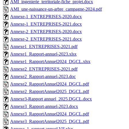
AMI_ingenierie_territoriale-fiche_projet.docx
AMI_une-naissance-un-arbre_campagne-2024.pdf
Annexe-1_ENTREPRISES-2020.docx
Annexe-1_ENTREPRISES-2021.docx
Annexe-2_ENTREPRISES-2020.docx
Annexe-2_ENTREPRISES-2021.docx
Annexe1_ENTREPRISES-2021.pdf
Annexe1_Rapport-annuel-2023.xlsx
Annexe1_RapportAnnuel2024_DGCL.xlsx
Annexe2_ENTREPRISES-2021.pdf
Annexe2_Rapport-annuel-2023.doc
Annexe2_RapportAnnuel2024_DGCL.pdf
Annexe2_RapportAnnuel2025_DGCL.pdf
Annexe3-Rapport annuel_2025.DGCL.docx
Annexe3_Rapport-annuel-2023.docx
Annexe3_RapportAnnuel2024_DGCL.pdf
Annexe3_RapportAnnuel2025_DGCL.pdf
Annexe_1_rapport annuel VF.xlsx